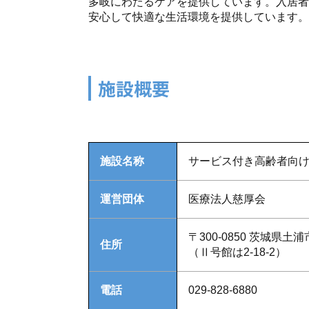
多岐にわたるケアを提供しています。入居者
安心して快適な生活環境を提供しています。
施設概要
施設名称
サービス付き高齢者向
運営団体
医療法人慈厚会
〒300-0850 茨城県土浦
住所
（Ⅱ号館は2-18-2）
電話
029-828-6880