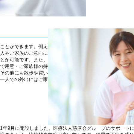
ことができます。例え
人やご家族のご意向に
とが可能です。また、
で用意・ご家族様の持
その他にも散歩や買い
一人での外出にはご家
1年9月に開設しました。医療法人慈厚会グループのサポート