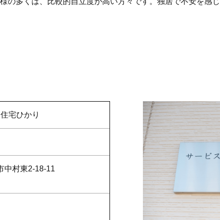
様の多くは、比較的自立度が高い方々です。独居で不安を感じ
け住宅ひかり
市中村東2-18-11