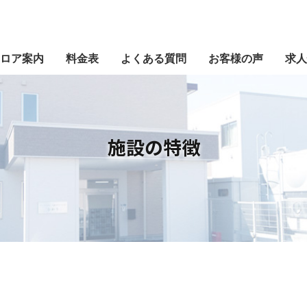
施設の特徴
施設概要
フロア案
ロア案内
料金表
よくある質問
お客様の声
求人
施設の特徴