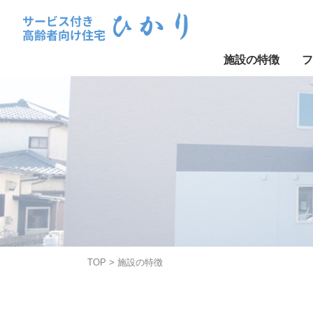
施設の特徴
フ
Skip
to
content
TOP
>
施設の特徴