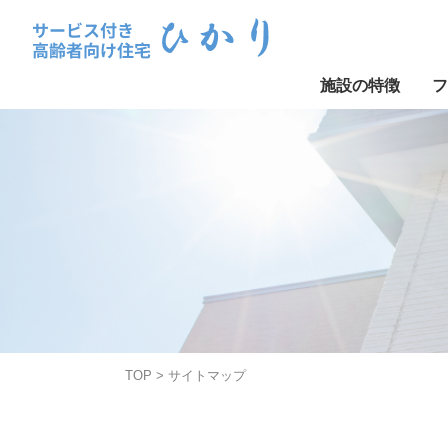
施設の特徴
フ
Skip
to
content
TOP
>
サイトマップ