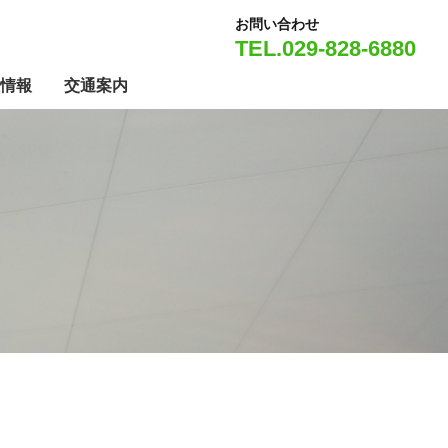
内
料金表
よくある質問
お問い合わせ
お客様の声
TEL.029-828-6880
情報
交通案内