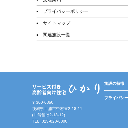
プライバシーポリシー
サイトマップ
関連施設一覧
施設の特徴
プライバシ
〒300-0850
茨城県土浦市中村東2-18-11
(Ⅱ号館は2-18-12)
TEL. 029-828-6880