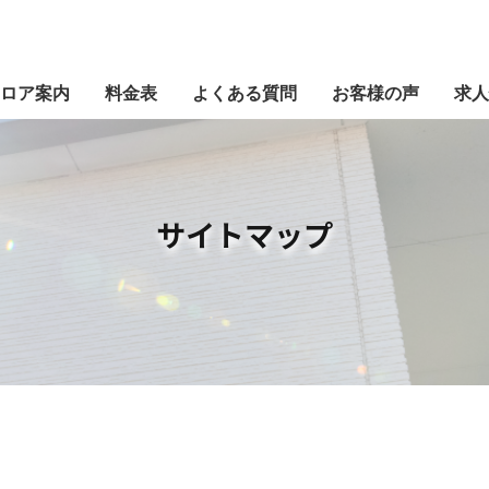
施設の特徴
施設概要
フロア案
ロア案内
料金表
よくある質問
お客様の声
求人
サイトマップ