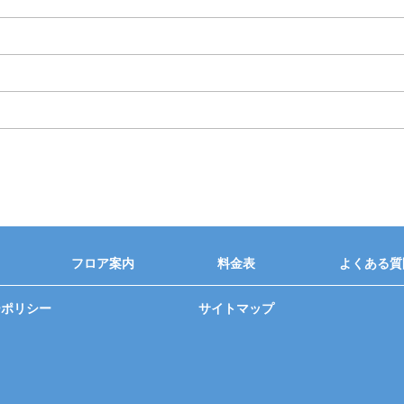
フロア案内
料金表
よくある質
ーポリシー
サイトマップ