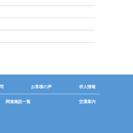
問
お客様の声
求人情報
関連施設一覧
交通案内